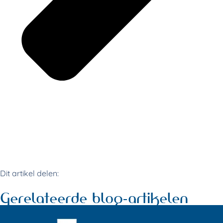
Dit artikel delen:
Gerelateerde blog-artikelen