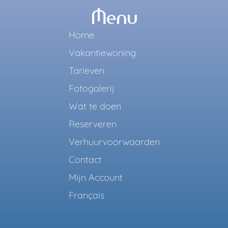
Menu
Home
Vakantiewoning
Tarieven
Fotogalerij
Wat te doen
Reserveren
Verhuurvoorwaarden
Contact
Mijn Account
Français