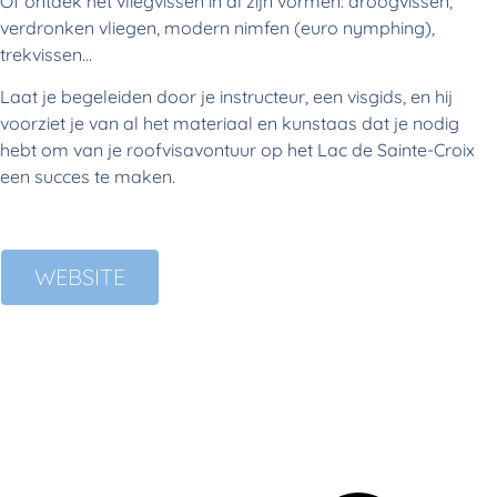
Of ontdek het vliegvissen in al zijn vormen: droogvissen,
verdronken vliegen, modern nimfen (euro nymphing),
trekvissen…
Laat je begeleiden door je instructeur, een visgids, en hij
voorziet je van al het materiaal en kunstaas dat je nodig
hebt om van je roofvisavontuur op het Lac de Sainte-Croix
een succes te maken.
WEBSITE