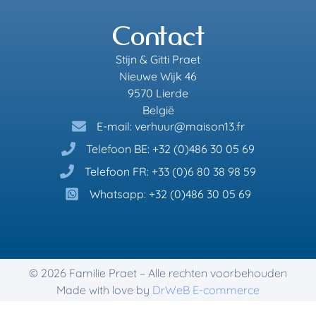
Contact
Stijn & Gitti Praet
Nieuwe Wijk 46
9570 Lierde
België
E-mail: verhuur@maison13.fr
Telefoon BE: +32 (0)486 30 05 69
Telefoon FR: +33 (0)6 80 38 98 59
Whatsapp: +32 (0)486 30 05 69
© 2026 Familie Praet – Alle rechten voorbehouden
Made with love by
DrWeB E-commerce