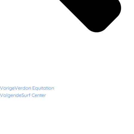
Vorige
Verdon Equitation
Volgende
Surf Center