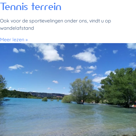
Tennis terrein
Ook voor de sportievelingen onder ons, vindt u op
wandelafstand
Meer lezen »