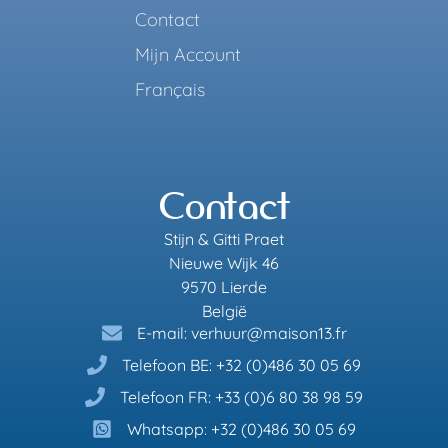
Contact
Mijn Account
Français
Contact
Stijn & Gitti Praet
Nieuwe Wijk 46
9570 Lierde
België
E-mail: verhuur@maison13.fr
Telefoon BE: +32 (0)486 30 05 69
Telefoon FR: +33 (0)6 80 38 98 59
Whatsapp: +32 (0)486 30 05 69