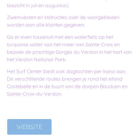
toezicht in juli en augustus).
Zwemvesten en instructies over de vaargebieden
worden aan alle klanten gegeven.
Ga er even tussenuit met een waterfiets op het
turquoise water van het meer van Sainte-Croix en
bezoek de prachtige Gorges du Verdon in het hart van
het Verdon National Park.
Het
Surf
Center
biedt
ook
dagtochten
per
kano
aan
.
De verschillende routes brengen je rond het eiland
Costebelle en in de buurt van de dorpen Bauduen en
Sainte-Croix-du-Verdon.
WEBSITE