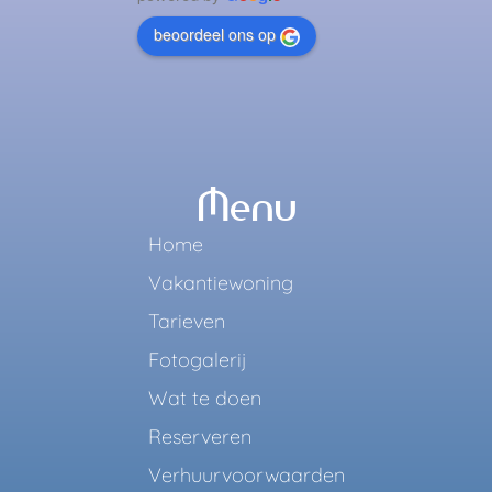
beoordeel ons op
Menu
Home
Vakantiewoning
Tarieven
Fotogalerij
Wat te doen
Reserveren
Verhuurvoorwaarden