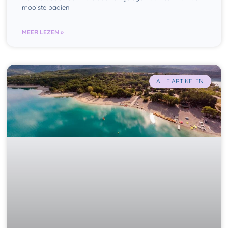
mooiste baaien
MEER LEZEN »
ALLE ARTIKELEN