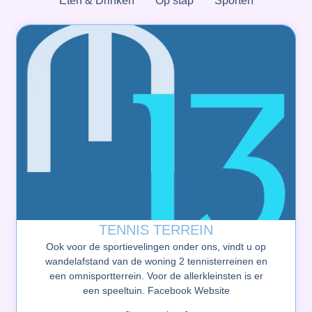
Eten & Drinken
Op stap
Sporten
TENNIS TERREIN
Ook voor de sportievelingen onder ons, vindt u op
wandelafstand van de woning 2 tennisterreinen en
een omnisportterrein. Voor de allerkleinsten is er
een speeltuin. Facebook Website