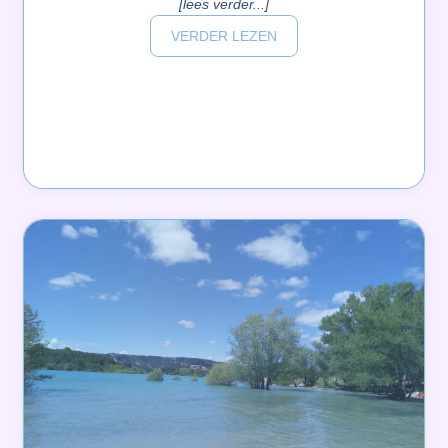
[lees verder...]
VERDER LEZEN