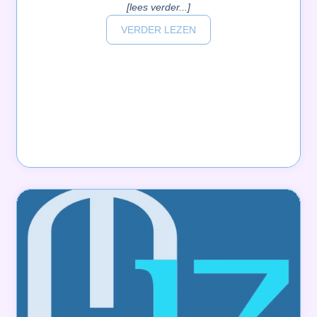
[lees verder...]
VERDER LEZEN