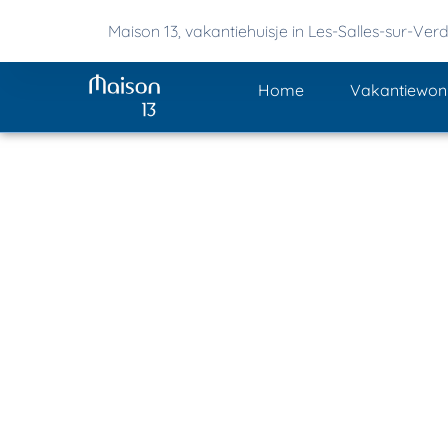
Maison 13, vakantiehuisje in Les-Salles-sur-Ver
Home
Vakantiewon