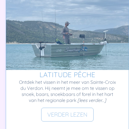
LATITUDE PÊCHE
Ontdek het vissen in het meer van Sainte-Croix
du Verdon. Hij neemt je mee om te vissen op
snoek, baars, snoekbaars of forel in het hart
van het regionale park
[lees verder...]
VERDER LEZEN