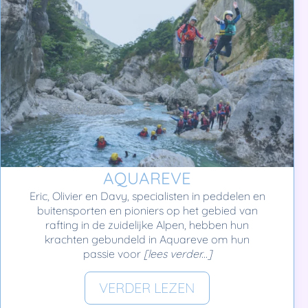
AQUAREVE
Eric, Olivier en Davy, specialisten in peddelen en
buitensporten en pioniers op het gebied van
rafting in de zuidelijke Alpen, hebben hun
krachten gebundeld in Aquareve om hun
passie voor
[lees verder...]
VERDER LEZEN