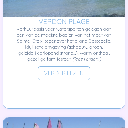
VERDON PLAGE
Verhuurbasis voor watersporten gelegen aan
een van de mooiste baaien van het meer van
Sainte-Croix, tegenover het eiland Costebelle.
Idyllische omgeving (schaduw, groen,
geleidelijk aflopend strand…), warm onthaal,
gezellige familiesfeer,
[lees verder...]
VERDER LEZEN